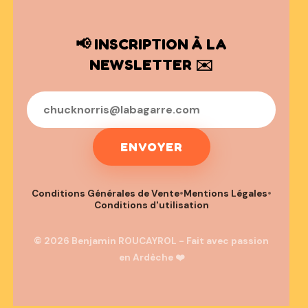
📢 INSCRIPTION À LA
NEWSLETTER ✉️
ENVOYER
Conditions Générales de Vente
•
Mentions Légales
•
Conditions d'utilisation
© 2026 Benjamin ROUCAYROL - Fait avec passion
en Ardèche ❤️