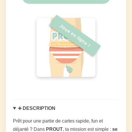
Joue en ligne !
➕ DESCRIPTION
Prêt pour une partie de cartes rapide, fun et
déjanté ? Dans
PROUT
, ta mission est simple :
se