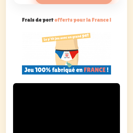
Frais de port
offerts pour la France !