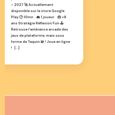
– 2027 🚀 Actuellement
disponible sur le store Google
Play 🕒 10mn 👥 1 joueur 🎂 +8
ans Stratégie Réflexion Fun 🕹️
Retrouve l’ambiance arcade des
jeux de plateforme, mais sous
forme de Taquin 🧩 ! Joue en ligne
! […]