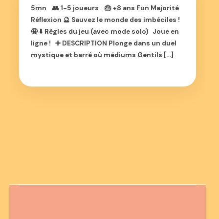
5mn 👥 1-5 joueurs 🎂 +8 ans Fun Majorité
Réflexion 🔮 Sauvez le monde des imbéciles !
🤪 ⬇️ Règles du jeu (avec mode solo) Joue en
ligne ! ➕ DESCRIPTION Plonge dans un duel
mystique et barré où médiums Gentils […]