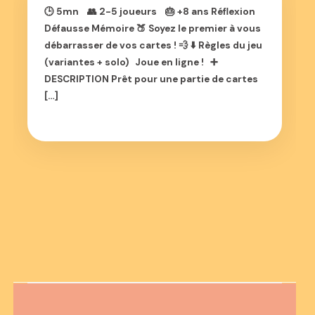
🕒 5mn 👥 2-5 joueurs 🎂 +8 ans Réflexion
Défausse Mémoire 🍑 Soyez le premier à vous
débarrasser de vos cartes ! 💨 ⬇️ Règles du jeu
(variantes + solo) Joue en ligne ! ➕
DESCRIPTION Prêt pour une partie de cartes
[…]