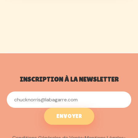
INSCRIPTION À LA NEWSLETTER
ENVOYER
Conditions Générales de Vente
•
Mentions Légales
•